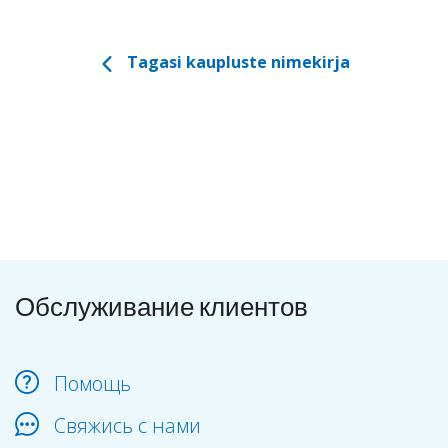
Tagasi kaupluste nimekirja
Обслуживание клиентов
Помощь
Свяжись с нами