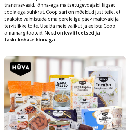
transrasvasid, lõhna-ega maitsetugevdajaid, liigset
soola ega suhkrut. Coop sari on mõeldud just teile, et
saaksite valmistada oma perele iga päev maitsvaid ja
tervislikke toite. Usalda meie valikut ja eelista Coop
omamärgitooteid. Need on
kvaliteetsed ja
taskukohase hinnaga
.