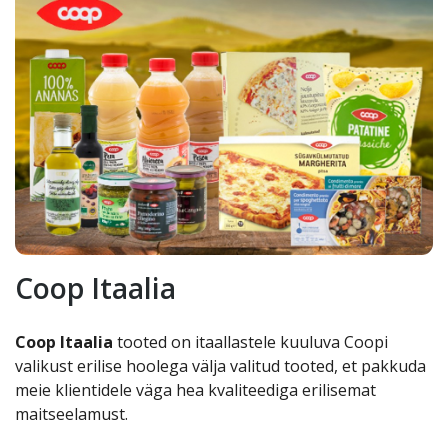
Coop Itaalia
Coop Itaalia
tooted on itaallastele kuuluva Coopi
valikust erilise hoolega välja valitud tooted, et pakkuda
meie klientidele väga hea kvaliteediga erilisemat
maitseelamust.