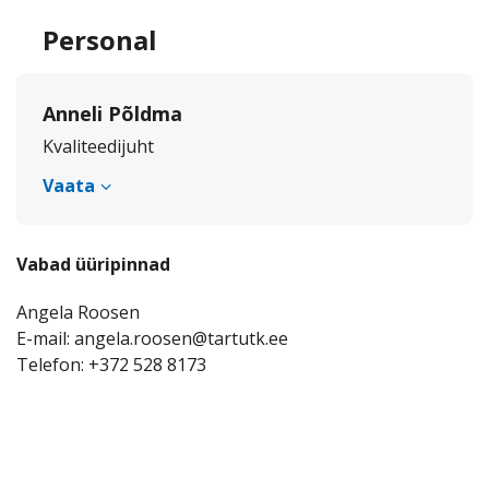
Personal
Anneli Põldma
Kvaliteedijuht
Vaata
Vabad üüripinnad
Angela Roosen
E-mail: angela.roosen@tartutk.ee
Telefon: +372 528 8173