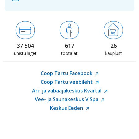
37 504
617
26
ühistu liiget
töötajat
kauplust
Coop Tartu Facebook
Coop Tartu veebileht
Äri- ja vabaajakeskus Kvartal
Vee- ja Saunakeskus V Spa
Keskus Eeden