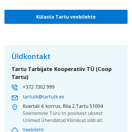
Külasta Tartu veebilehte
Üldkontakt
Tartu Tarbijate Kooperatiiv TÜ (Coop
Tartu)
+372 7302 999
tartutk@tartutk.ee
Kvartali 4. korrus, Riia 2,Tartu 51004
Sisenemine Turu tn poolsest uksest
Unimed Ühendatud Kliinikud sildi alt.
Veebileht