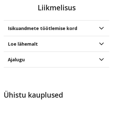
Liikmelisus
Isikuandmete töötlemise kord
Loe lähemalt
Ajalugu
Ühistu kauplused