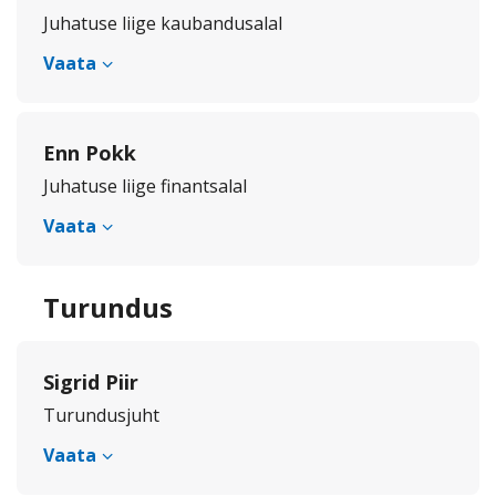
Juhatuse liige kaubandusalal
Vaata
Enn Pokk
Juhatuse liige finantsalal
Vaata
Turundus
Sigrid Piir
Turundusjuht
Vaata