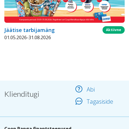
Jäätise tarbijamäng
Aktiivne
01.05.2026-31.08.2026
Abi
Klienditugi
Tagasiside
Coop Panga finantsteenused