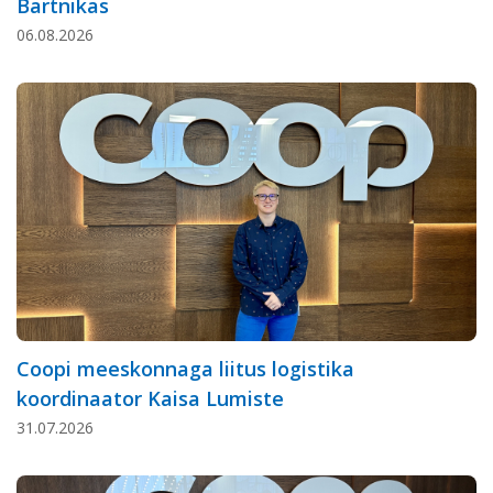
Bartnikas
06.08.2026
Coopi meeskonnaga liitus logistika
koordinaator Kaisa Lumiste
31.07.2026