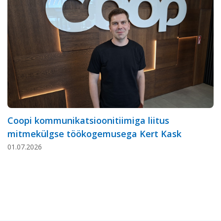
Coopi kommunikatsioonitiimiga liitus
mitmekülgse töökogemusega Kert Kask
01.07.2026