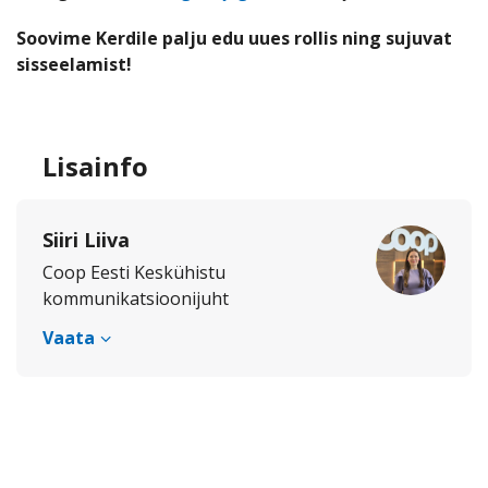
Soovime Kerdile palju edu uues rollis ning sujuvat
sisseelamist!
Lisainfo
Siiri Liiva
Coop Eesti Keskühistu
kommunikatsioonijuht
Vaata