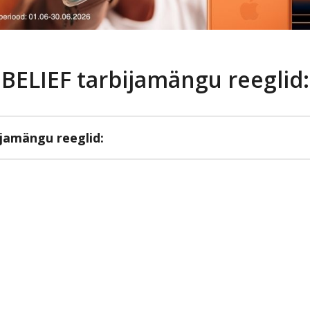
BELIEF tarbijamängu reeglid:
ijamängu reeglid: