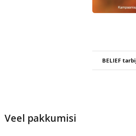
BELIEF tarb
Veel pakkumisi