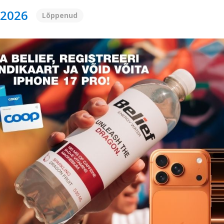
.2026
Lõppenud