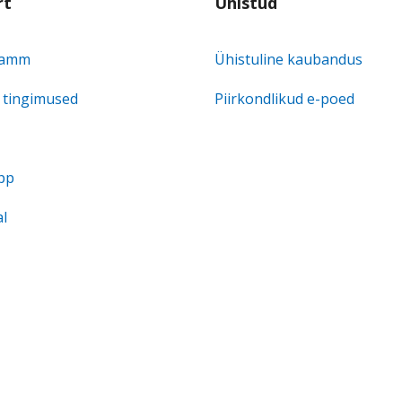
rt
Ühistud
ramm
Ühistuline kaubandus
a tingimused
Piirkondlikud e-poed
pp
al