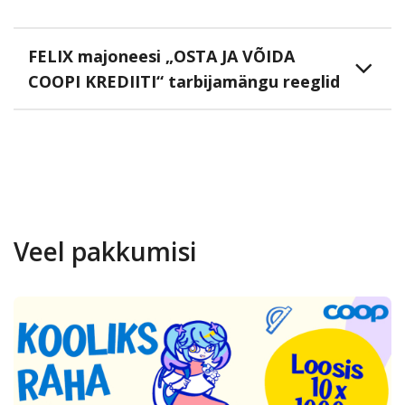
FELIX majoneesi „OSTA JA VÕIDA
COOPI KREDIITI“ tarbijamängu reeglid
Veel pakkumisi