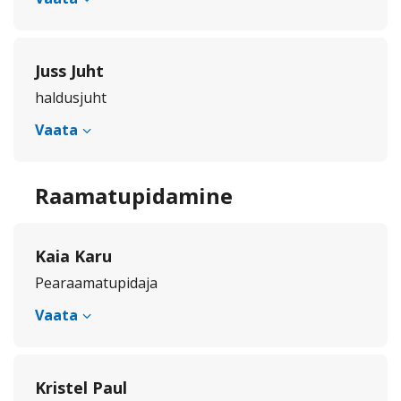
Juss Juht
haldusjuht
Vaata
Raamatupidamine
Kaia Karu
Pearaamatupidaja
Vaata
Kristel Paul