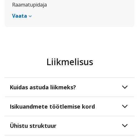
Raamatupidaja
Vaata
Liikmelisus
Kuidas astuda liikmeks?
Isikuandmete töötlemise kord
Ühistu struktuur