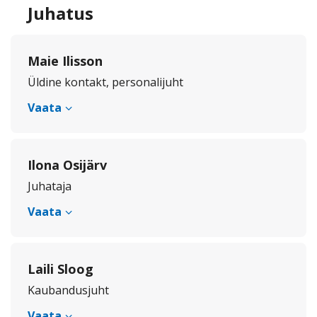
Juhatus
Maie Ilisson
Üldine kontakt, personalijuht
Vaata
Ilona Osijärv
Juhataja
Vaata
Laili Sloog
Kaubandusjuht
Vaata