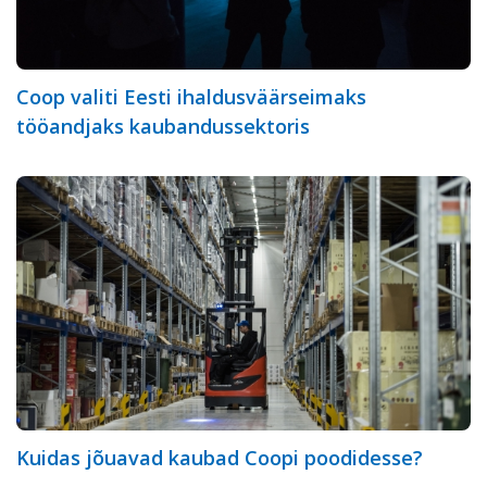
Coop valiti Eesti ihaldusväärseimaks
tööandjaks kaubandussektoris
Kuidas jõuavad kaubad Coopi poodidesse?