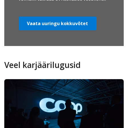
Vaata uuringu kokkuvõtet
Veel karjäärilugusid